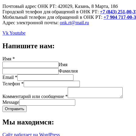
Почтовый адрес ОНК РТ: 420029, Казань, 8 Марта, 18б
Городской телефон для обращений в ОНК РТ:
+7 (843) 251-00-3
Мобильный телефон для обращений в ОНК РТ:
+7 904 717-00-
Адрес электронной почты:
onk.rt@mail.ru
Vk
Youtube
Напишите нам:
Имя
*
Имя
Фамилия
Email
*
Телефон
*
Комментарий или сообщение
*
Message
Отправить
Мы находимся:
Сайт работает на WordPress