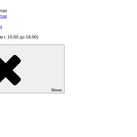
н
 с 10.00 до 18.00)
Меню