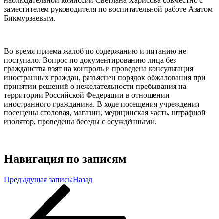
наблюдательной комиссии Светлана Харисова совместно с
заместителем руководителя по воспитательной работе Азатом
Бикмурзаевым.
Во время приема жалоб по содержанию и питанию не
поступало. Вопрос по документированию лица без
гражданства взят на контроль и проведена консультация
иностранных граждан, разъяснен порядок обжалования при
принятии решений о нежелательности пребывания на
территории Российской Федерации в отношении
иностранного гражданина. В ходе посещения учреждения
посещены столовая, магазин, медицинская часть, штрафной
изолятор, проведены беседы с осуждёнными.
Навигация по записям
Предыдущая запись:
Назад