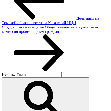
Делегация из
Томской области посетила Казанский ИЦ-1
Следующая запись
Далее
Общественная наблюдательная
комиссия провела прием граждан
Искать: