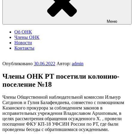
Меню
Об ОНК
Члены ОНК
Новости
Контакты
Опубликовано
30.06.2022
Автор:
admin
Члены ОНК РТ посетили колонию-
поселение №18
Члены Общественной наблюдательной комиссии Ильнур
Сатдинов и Гулия Балафендиева, совместно с помощником
Казанского прокурора за соблюдением законов в
исправительных учреждения Владиславом Архиповым, в
целях рассмотрения обращения осужденного Х. , провели
посещение ФКУ КП-18 УФСИН России по РТ, где были
проведены беседы с обратившимися осужденными.