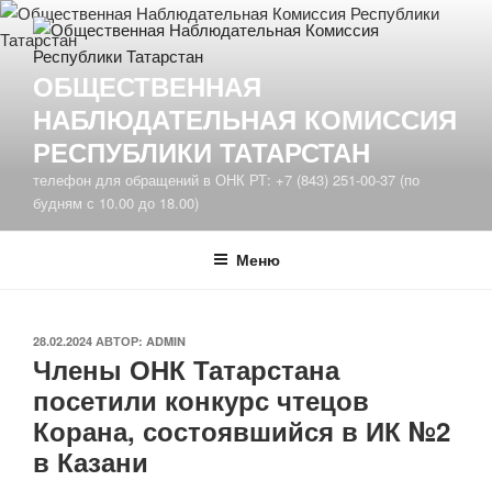
Перейти
к
содержимому
ОБЩЕСТВЕННАЯ
НАБЛЮДАТЕЛЬНАЯ КОМИССИЯ
РЕСПУБЛИКИ ТАТАРСТАН
телефон для обращений в ОНК РТ: +7 (843) 251-00-37 (по
будням с 10.00 до 18.00)
Меню
ОПУБЛИКОВАНО
28.02.2024
АВТОР:
ADMIN
Члены ОНК Татарстана
посетили конкурс чтецов
Корана, состоявшийся в ИК №2
в Казани