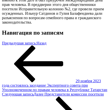
именно к этой дате и был приурочен Международный день
прав человека. В преддверии этого дня общественники
посетили Исправительную колонию №2, где провели прием
осужденных. Ильнур Сатдинов и Гулия Балафендиева дали
разъяснения по вопросам семейного права и гражданского
законодательства.
Навигация по записям
Предыдущая запись:
Назад
29 ноября 2023
года состоялось заседание Экспертного совета при
Уполномоченном по правам человека в Республике Татарстан
Следующая запись
Далее
Представители комиссии посетили