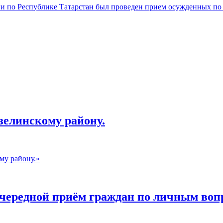
и по Республике Татарстан был проведен прием осужденных по
елинскому району.
у району.»
очередной приём граждан по личным воп