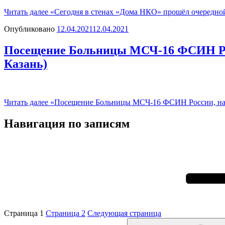
Читать далее
«Сегодня в стенах «Дома НКО» прошёл очередно
Опубликовано
12.04.2021
12.04.2021
Посещение Больницы МСЧ-16 ФСИН Рос
Казань)
Читать далее
«Посещение Больницы МСЧ-16 ФСИН России, нахо
Навигация по записям
Страница
1
Страница
2
Следующая страница