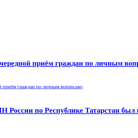
очередной приём граждан по личным воп
й приём граждан по личным вопросам»
ИН России по Республике Татарстан был