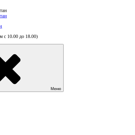
н
 с 10.00 до 18.00)
Меню