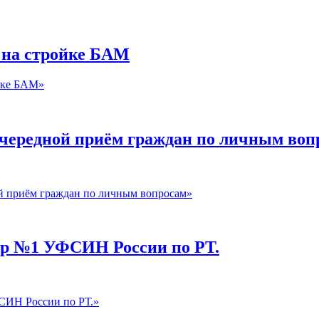
 на стройке БАМ
йке БАМ»
очередной приём граждан по личным воп
й приём граждан по личным вопросам»
р №1 УФСИН России по РТ.
ИН России по РТ.»