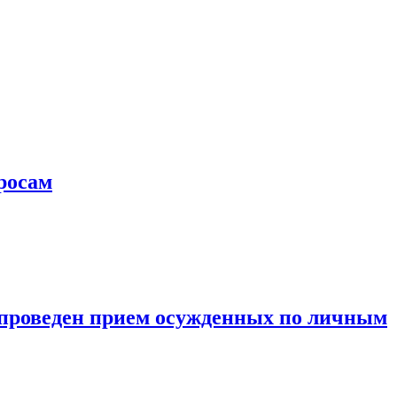
росам
 проведен прием осужденных по личным