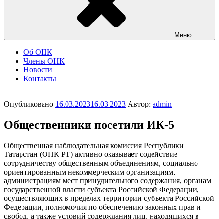
Меню
Об ОНК
Члены ОНК
Новости
Контакты
Опубликовано
16.03.2023
16.03.2023
Автор:
admin
Общественники посетили ИК-5
Общественная наблюдательная комиссия Республики
Татарстан (ОНК РТ) активно оказывает содействие
сотрудничеству общественным объединениям, социально
ориентированным некоммерческим организациям,
администрациям мест принудительного содержания, органам
государственной власти субъекта Российской Федерации,
осуществляющих в пределах территории субъекта Российской
Федерации, полномочия по обеспечению законных прав и
свобод, а также условий содерждания лиц, находящихся в