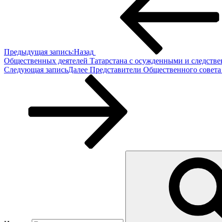
Предыдущая запись:
Назад
Общественных деятелей Татарстана с осужденными и следств
Следующая запись
Далее
Представители Общественного совета