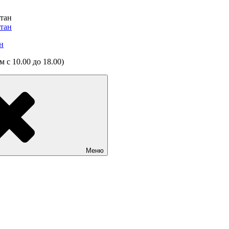
н
 с 10.00 до 18.00)
Меню