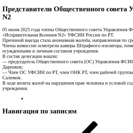
Представители Общественного совета
N2
05 июня 2025 года члены Общественного совета Управления 
«Исправительная Колония N2» УФСИН России по РТ.
Причиной выезда стала анонимная жалоба, направленная по сре
Члены комиссии осмотрели камеры Штрафного изолятора, поме
осужденными и личным составом учреждения.
В состав делегации вошли:
— председатель Общественного совета (ОС) Управления ФСИН 
Даренков;
— Член ОС УФСИН по РТ, член ОНК РТ, член рабочей группы
Салимов.
В ходе визита жалоб на нарушения прав человека и условий с
учреждения.
Навигация по записям