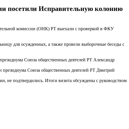
ии посетили Исправительную колонию
тельной комиссии (ОНК) РТ выехали с проверкой в ФКУ
ьницу для осужденных, а также провели выборочные беседы с
 президиума Союза общественных деятелей РТ Александр
н президиума Союза общественных деятелей РТ Дмитрий
ии, не подтвердились. Итоги визита обсуждены с руководством