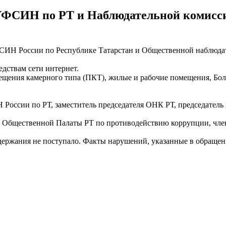
 УФСИН по РТ и Наблюдательной комисс
ФСИН России по Республике Татарстан и Общественной наблюда
дствам сети интернет.
щения камерного типа (ПКТ), жилые и рабочие помещения, Бол
России по РТ, заместитель председателя ОНК РТ, председатель
 Общественной Палаты РТ по противодействию коррупции, чле
одержания не поступало. Факты нарушений, указанные в обращен