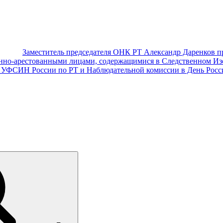
Заместитель председателя ОНК РТ Александр Даренков пр
енно-арестованными лицами, содержащимися в Следственном Из
 УФСИН России по РТ и Наблюдательной комиссии в День Росс