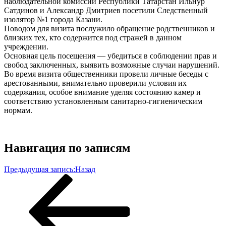
наблюдательной комиссии Республики Татарстан Ильнур
Сатдинов и Александр Дмитриев посетили Следственный
изолятор №1 города Казани.
Поводом для визита послужило обращение родственников и
близких тех, кто содержится под стражей в данном
учреждении.
Основная цель посещения — убедиться в соблюдении прав и
свобод заключенных, выявить возможные случаи нарушений.
Во время визита общественники провели личные беседы с
арестованными, внимательно проверили условия их
содержания, особое внимание уделяя состоянию камер и
соответствию установленным санитарно-гигиеническим
нормам.
Навигация по записям
Предыдущая запись:
Назад