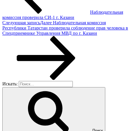
Наблюдательная
комиссия проверила СИ-1 г. Казани
Следующая запись
Далее
Наблюдательная комиссия
Республики Татарстан проверила соблюдение прав человека в
Спецприемнике Управления МВД по г. Казани
Искать:
Поиск