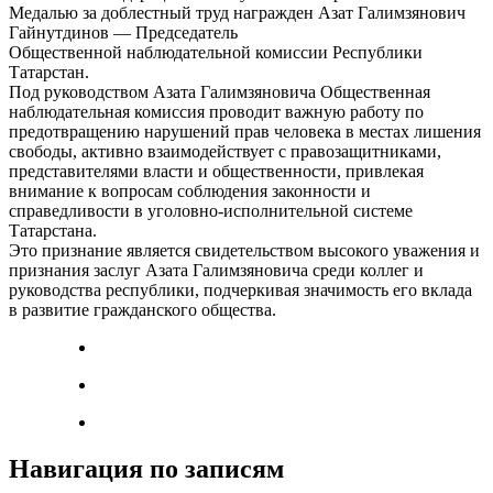
Медалью за доблестный труд награжден Азат Галимзянович
Гайнутдинов — Председатель
Общественной наблюдательной комиссии Республики
Татарстан.
Под руководством Азата Галимзяновича Общественная
наблюдательная комиссия проводит важную работу по
предотвращению нарушений прав человека в местах лишения
свободы, активно взаимодействует с правозащитниками,
представителями власти и общественности, привлекая
внимание к вопросам соблюдения законности и
справедливости в уголовно-исполнительной системе
Татарстана.
Это признание является свидетельством высокого уважения и
признания заслуг Азата Галимзяновича среди коллег и
руководства республики, подчеркивая значимость его вклада
в развитие гражданского общества.
Навигация по записям