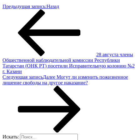
Предыдущая запись:
Назад
28 августа члены
Общественной наблюдательной комиссии Республики
Татарстан (ОНК РТ) посетили Исправительную колонию №2
г. Казани
Следующая запись
Далее
Могут ли изменить пожизненное
лишение свободы на другое наказание?
Искать: