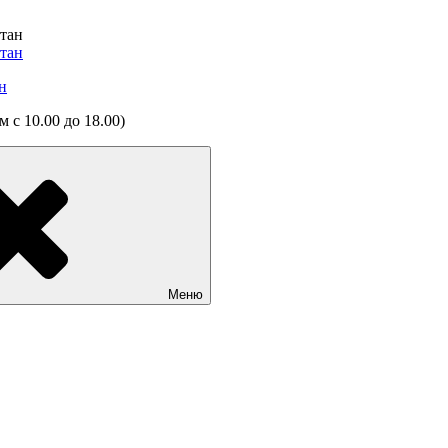
н
 с 10.00 до 18.00)
Меню