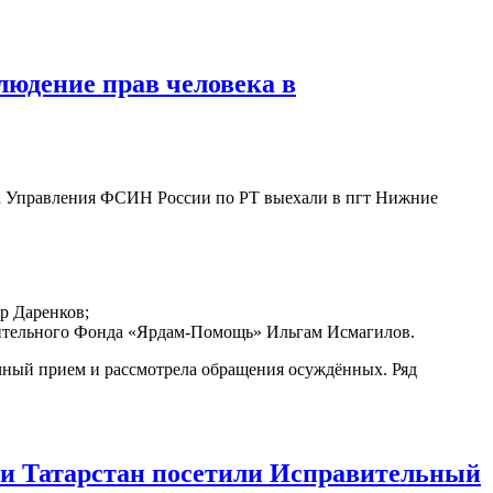
юдение прав человека в
та Управления ФСИН России по РТ выехали в пгт Нижние
р Даренков;
рительного Фонда «Ярдам-Помощь» Ильгам Исмагилов.
чный прием и рассмотрела обращения осуждённых. Ряд
ки Татарстан посетили Исправительный