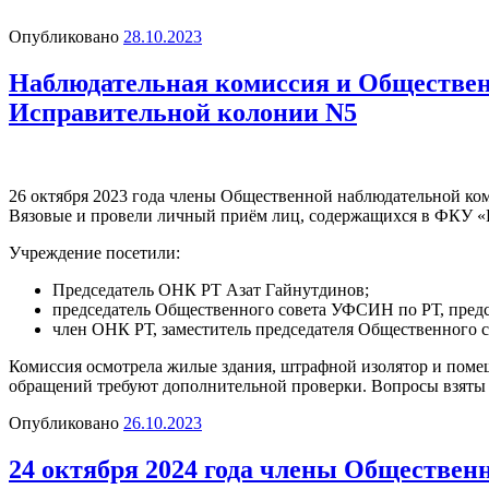
Опубликовано
28.10.2023
Наблюдательная комиссия и Обществен
Исправительной колонии N5
26 октября 2023 года члены Общественной наблюдательной к
Вязовые и провели личный приём лиц, содержащихся в ФКУ «
Учреждение посетили:
Председатель ОНК РТ Азат Гайнутдинов;
председатель Общественного совета УФСИН по РТ, предс
член ОНК РТ, заместитель председателя Общественного
Комиссия осмотрела жилые здания, штрафной изолятор и поме
обращений требуют дополнительной проверки. Вопросы взяты 
Опубликовано
26.10.2023
24 октября 2024 года члены Обществе