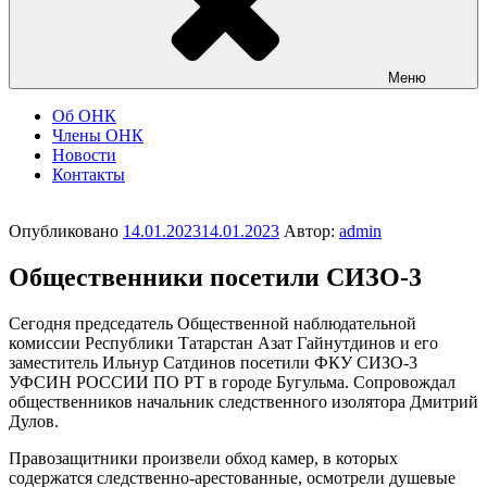
Меню
Об ОНК
Члены ОНК
Новости
Контакты
Опубликовано
14.01.2023
14.01.2023
Автор:
admin
Общественники посетили СИЗО-3
Сегодня председатель Общественной наблюдательной
комиссии Республики Татарстан Азат Гайнутдинов и его
заместитель Ильнур Сатдинов посетили ФКУ СИЗО-3
УФСИН РОССИИ ПО РТ в городе Бугульма. Сопровождал
общественников начальник следственного изолятора Дмитрий
Дулов.
Правозащитники произвели обход камер, в которых
содержатся следственно-арестованные, осмотрели душевые