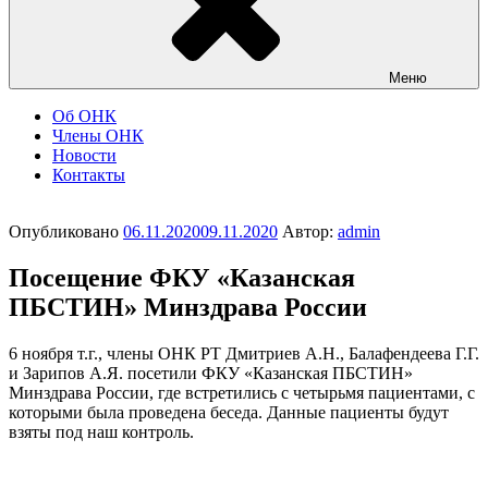
Меню
Об ОНК
Члены ОНК
Новости
Контакты
Опубликовано
06.11.2020
09.11.2020
Автор:
admin
Посещение ФКУ «Казанская
ПБСТИН» Минздрава России
6 ноября т.г., члены ОНК РТ Дмитриев А.Н., Балафендеева Г.Г.
и Зарипов А.Я. посетили ФКУ «Казанская ПБСТИН»
Минздрава России, где встретились с четырьмя пациентами, с
которыми была проведена беседа. Данные пациенты будут
взяты под наш контроль.