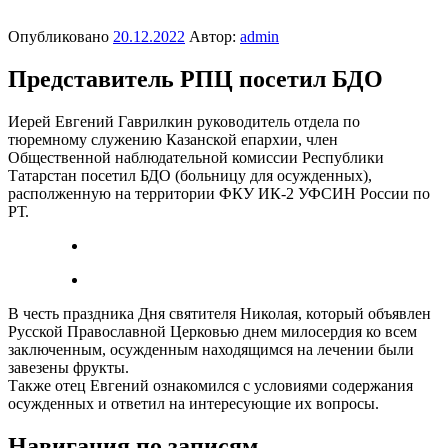
Опубликовано
20.12.2022
Автор:
admin
Представитель РПЦ посетил БДО
Иерей Евгений Гаврилкин руководитель отдела по
тюремному служению Казанской епархии, член
Общественной наблюдательной комиссии Республики
Татарстан посетил БДО (больницу для осужденных),
располженную на территории ФКУ ИК-2 УФСИН России по
РТ.
В честь праздника Дня святителя Николая, который объявлен
Русской Православной Церковью днем милосердия ко всем
заключенным, осужденным находящимся на лечении были
завезены фрукты.
Также отец Евгений ознакомился с условиями содержания
осужденных и ответил на интересующие их вопросы.
Навигация по записям