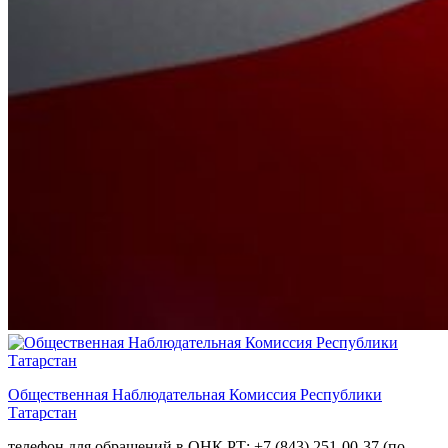
Общественная Наблюдательная Комиссия Республики
Татарстан
телефон для обращений в ОНК РТ: +7 (843) 251-00-37 (по