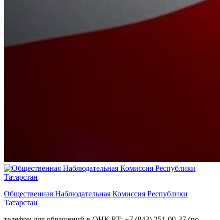
Общественная Наблюдательная Комиссия Республики
Татарстан
телефон для обращений в ОНК РТ: +7 (843) 251-00-37 (по