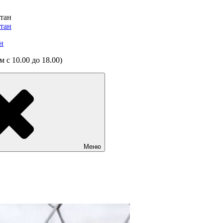
н
 с 10.00 до 18.00)
Меню