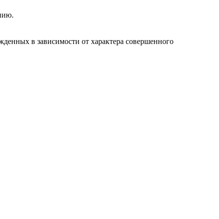
нию.
денных в зависимости от характера совершенного