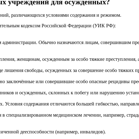
ых учреждений для осужденных?
ений, различающихся условиями содержания и режимом.
тельным кодексом Российской Федерации (УИК РФ):
м администрации. Обычно назначаются лицам, совершившим пре
ления, женщинам, осужденным за особо тяжкие преступления, а
е лишения свободы, осужденных за совершение особо тяжких пр
нно заключённые или совершившие особо опасные рецидивы пре
ников и осужденных, склонных к побегу или нарушению устано
 Условия содержания отличаются большей гибкостью, направле
 в специализированном медицинском лечении, например, стра
иченной дееспособности (например, инвалидов).