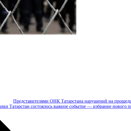
Представителями ОНК Татарстана нарушений на прошедш
лики Татарстан состоялось важное событие — избрание нового 