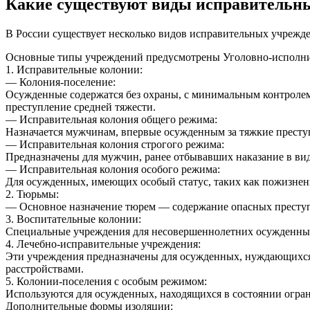
Какие существуют виды исправительн
В России существует несколько видов исправительных учрежд
Основные типы учреждений предусмотрены Уголовно-исполни
1. Исправительные колонии:
— Колония-поселение:
Осужденные содержатся без охраны, с минимальным контроле
преступление средней тяжести.
— Исправительная колония общего режима:
Назначается мужчинам, впервые осужденным за тяжкие преступ
— Исправительная колония строгого режима:
Предназначены для мужчин, ранее отбывавших наказание в вид
— Исправительная колония особого режима:
Для осужденных, имеющих особый статус, таких как пожизне
2. Тюрьмы:
— Основное назначение тюрем — содержание опасных преступ
3. Воспитательные колонии:
Специальные учреждения для несовершеннолетних осужденных.
4. Лечебно-исправительные учреждения:
Эти учреждения предназначены для осужденных, нуждающихся
расстройствами.
5. Колонии-поселения с особым режимом:
Используются для осужденных, находящихся в состоянии огран
Дополнительные формы изоляции: