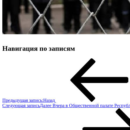
Навигация по записям
Предыдущая запись:
Назад
Следующая запись
Далее
Вчера в Общественной палате Респуб