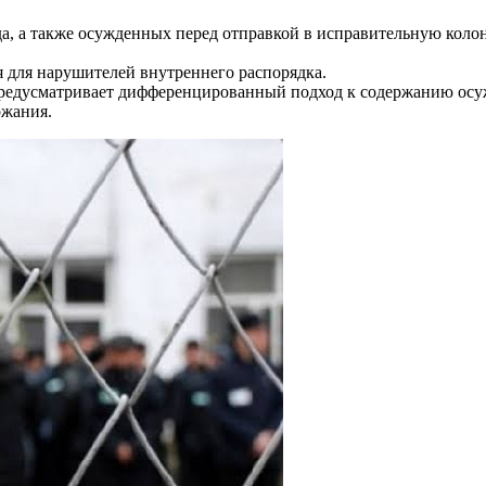
а, а также осужденных перед отправкой в исправительную коло
для нарушителей внутреннего распорядка.
предусматривает дифференцированный подход к содержанию осуж
ржания.