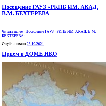
Посещение ГАУЗ «РКПБ ИМ. АКАД.
В.М. БЕХТЕРЕВА
Читать далее
«Посещение ГАУЗ «РКПБ ИМ. АКАД. В.М.
БЕХТЕРЕВА»
Опубликовано
26.10.2021
Прием в ДОМЕ НКО