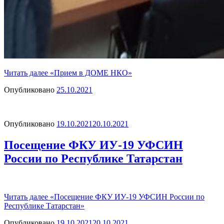
Читать далее
«Прием в ДОМЕ НКО»
Опубликовано
25.10.2021
Опубликовано
19.10.2021
20.10.2021
Посещение ФКУ ИУ-19 УФСИН
России по Республике Татарстан
Читать далее
«Посещение ФКУ ИУ-19 УФСИН России по
Республике Татарстан»
Опубликовано
19.10.2021
20.10.2021