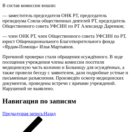
В состав комиссии вошли:
— заместитель председателя ОНК РТ, председатель
президиума Союза общественных деятелей РТ, председатель
Общественного совета УФСИН по РТ Александр Даренков;
— член ОНК РТ, член Общественного совета УФСИН по РТ,
юрист Общенационального Благотворительного фонда
«Ярдам-Помощь» Илья Мартьянов.
Причиной проверки стали обращения осуждённого. В ходе
посещения учреждения члены комиссии посетили
медицинскую часть колонии и Больницу для осуждённых, а
также провели беседу с заявителем, дали подробные устные и
письменные разъяснения. Произведён осмотр медицинских
документов, проведены встречи с врачами учреждений.
Нарушений не выявлено.
Навигация по записям
Предыдущая запись:
Назад