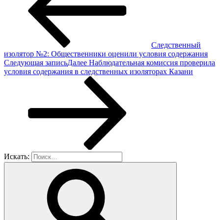
Следственный
изолятор №2: Общественники оценили условия содержания
Следующая запись
Далее
Наблюдательная комиссия проверила
условия содержания в следственных изоляторах Казани
Искать: