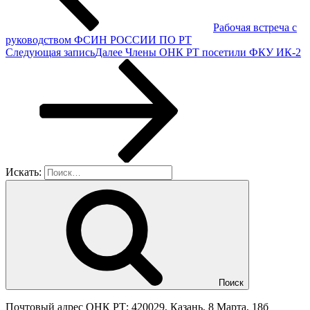
Рабочая встреча с
руководством ФСИН РОССИИ ПО РТ
Следующая запись
Далее
Члены ОНК РТ посетили ФКУ ИК-2
Искать:
Поиск
Почтовый адрес ОНК РТ: 420029, Казань, 8 Марта, 18б