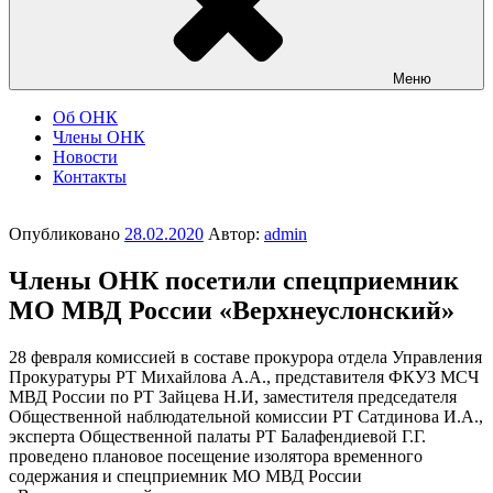
Меню
Об ОНК
Члены ОНК
Новости
Контакты
Опубликовано
28.02.2020
Автор:
admin
Члены ОНК посетили спецприемник
МО МВД России «Верхнеуслонский»
28 февраля комиссией в составе прокурора отдела Управления
Прокуратуры РТ Михайлова А.А., представителя ФКУЗ МСЧ
МВД России по РТ Зайцева Н.И, заместителя председателя
Общественной наблюдательной комиссии РТ Сатдинова И.А.,
эксперта Общественной палаты РТ Балафендиевой Г.Г.
проведено плановое посещение изолятора временного
содержания и спецприемник МО МВД России