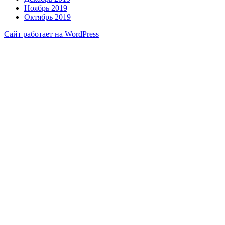
Ноябрь 2019
Октябрь 2019
Сайт работает на WordPress