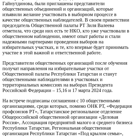
Гайнутдинова, были приглашены представители
общественных объединений и организаций, которые
изъявили желание участвовать в выборном процессе в
качестве общественных наблюдателей. В своем приветствии
председатель Общественной палаты РТ Зиля Валеева
отметила, что среди них есть те НКО, кто уже участвовали в
общественном наблюдении, имеют опыт работы и стали
надежными партнерами проведения выборов на
избирательных участках, и те, кто впервые будет принимать
участие в этой важной и ответственной работе.
Представители общественных организаций после обучения
получат направления на избирательные участки от
Общественной палаты Республики Татарстан и станут
общественными наблюдателями в участковых и
территориальных комиссиях на выборах Президента
Российской Федерации – 15,16 и 17 марта 2024 года.
На встрече подписаны соглашения с 10 общественными
организациями, среди которых, помимо ОНК РТ, «Федерация
профсоюзов РТ», Татарстанское региональное отделение
Общероссийской общественной организации «Деловая
Россия», Ассоциация предприятий малого и среднего бизнеса
Республики Татарстан, Региональная общественная
организация Республики Татарстан «Под крылом семьи»,